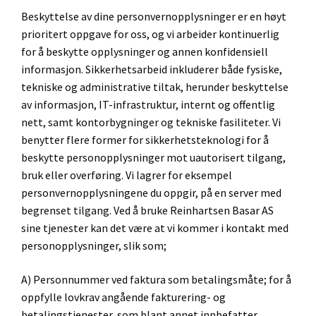
Beskyttelse av dine personvernopplysninger er en høyt
prioritert oppgave for oss, og vi arbeider kontinuerlig
for å beskytte opplysninger og annen konfidensiell
informasjon. Sikkerhetsarbeid inkluderer både fysiske,
tekniske og administrative tiltak, herunder beskyttelse
av informasjon, IT-infrastruktur, internt og offentlig
nett, samt kontorbygninger og tekniske fasiliteter. Vi
benytter flere former for sikkerhetsteknologi for å
beskytte personopplysninger mot uautorisert tilgang,
bruk eller overføring. Vi lagrer for eksempel
personvernopplysningene du oppgir, på en server med
begrenset tilgang. Ved å bruke Reinhartsen Basar AS
sine tjenester kan det være at vi kommer i kontakt med
personopplysninger, slik som;
A) Personnummer ved faktura som betalingsmåte; for å
oppfylle lovkrav angående fakturering- og
betalingstjenester, som blant annet innbefatter