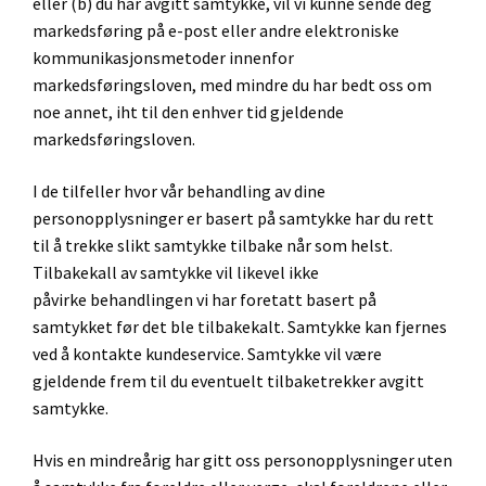
eller (b) du har avgitt samtykke, vil vi kunne sende deg
markedsføring på e-post eller andre elektroniske
kommunikasjonsmetoder innenfor
markedsføringsloven, med mindre du har bedt oss om
noe annet, iht til den enhver tid gjeldende
markedsføringsloven.
I de tilfeller hvor vår behandling av dine
personopplysninger er basert på samtykke har du rett
til å trekke slikt samtykke tilbake når som helst.
Tilbakekall av samtykke vil likevel ikke
påvirke behandlingen vi har foretatt basert på
samtykket før det ble tilbakekalt. Samtykke kan fjernes
ved å kontakte kundeservice. Samtykke vil være
gjeldende frem til du eventuelt tilbaketrekker avgitt
samtykke.
Hvis en mindreårig har gitt oss personopplysninger uten