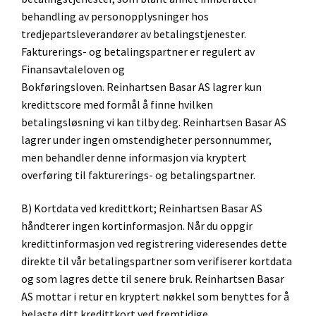
behandling av personopplysninger hos
tredjepartsleverandører av betalingstjenester.
Fakturerings- og betalingspartner er regulert av
Finansavtaleloven og
Bokføringsloven. Reinhartsen Basar AS lagrer kun
kredittscore med formål å finne hvilken
betalingsløsning vi kan tilby deg. Reinhartsen Basar AS
lagrer under ingen omstendigheter personnummer,
men behandler denne informasjon via kryptert
overføring til fakturerings- og betalingspartner.
B) Kortdata ved kredittkort; Reinhartsen Basar AS
håndterer ingen kortinformasjon. Når du oppgir
kredittinformasjon ved registrering videresendes dette
direkte til vår betalingspartner som verifiserer kortdata
og som lagres dette til senere bruk. Reinhartsen Basar
AS mottar i retur en kryptert nøkkel som benyttes for å
belaste ditt kredittkort ved fremtidige