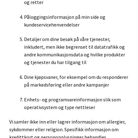
og retter
Påloggingsinformasjon på min side og
kundeservicehenvendelser
Detaljer om dine besøk på våre tjenester,
inkludert, men ikke begrenset til datatrafikk og
andre kommunikasjonsdata og hvilke produkter
og tjenester du har tilgang til
Dine kjøpsvaner, for eksempel om du responderer
på markedsføring eller andre kampanjer
Enhets- og programvareinformasjon slik som
operativsystem og type nettleser
Vi samler ikke inn eller lagrer informasjon om allergier,
sykdommer eller religion. Spesifikk informasjon om
kredittkort og personopplysninger behandles