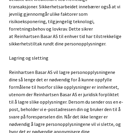
transaksjoner. Sikkerhetsarbeidet innebærer også at vi
jevnlig gjennomgår ulike faktorer som
risikoeksponering, tilgjengelig teknologi,
forretningsbehov og lovkrav. Dette sikrer
at Reinhartsen Basar AS til enhver tid har tilstrekkelige
sikkerhetstiltak rundt dine personopplysninger.
Lagring og sletting
Reinhartsen Basar AS vil lagre personopplysningene
dine så lenge det er nødvendig for å kunne oppfylle
formålene til hvorfor slike opplysninger er innhentet,
utenom der Reinhartsen Basar AS er juridisk forpliktet
til å lagre slike opplysninger. Dersom du sender oss en e-
post, beholder vi e-postadressen din og bruker den til å
svare på forespørselen din. Når det ikke lenger er
nødvendig å lagre personopplysningene vil vi slette, og
hvor det er nødvendig anonymisere dine