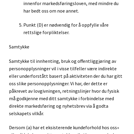
innenfor markedsføringsloven, med mindre du
har bedt oss om noe annet.
Punkt (D) er nødvendig for å oppfylle våre
rettslige forpliktelser.
Samtykke
Samtykke til innhenting, bruk og offentliggjøring av
personopplysninger vil i visse tilfeller være indirekte
eller underforstått basert på aktiviteten der du har gitt
oss slike personopplysninger. Vi har, der dette er
påkrevet av lovgivningen, retningslinjer hvor du fysisk
må godkjenne med ditt samtykke i forbindelse med
direkte markedsføring og nyhetsbrev via å godta
selskapets vilkår.
Dersom (a) har et eksisterende kundeforhold hos oss»