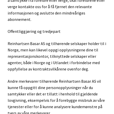
å samtykke fra foreldre eller verge, skal foreldrene eller
verge kontakte oss for å få fjernet den relevante
informasjonen og avslutte den mindreåriges
abonnement.
Offentliggjøring og tredjepart
Reinhartsen Basar AS og tilhørende selskaper holder til i
Norge, men kan likevel oppgi opplysningene dine til
representasjonskontor, tilknyttede selskaper eller
agenter, både i Norge og i Utlandet i forbindelse med
oppfyllelse av kontraktsvilkårene ovenfor deg.
Andre merkevarer tilhørende Reinhartsen Basar AS vil
kunne få oppgitt dine personopplysninger når du
samtykker eller det er tillatt i henhold til gjeldende
lovgivning, eksempelvis for å forebygge misbruk av våre
tjenester eller for å kunne analysere kundemønstre på
tvers av våre merkevarer.