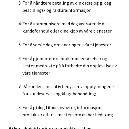
For å håndtere betaling av din ordre og gi deg
bestillings- og fakturainformasjon.
For å kommunisere med deg vedrørende ditt
kundeforhold eller dine kjøp av våre tjenester.
For å varsle deg om endringer i våre tjenester.
For å gjennomføre brukerundersøkelser og -
tester med sikte på å forbedre din opplevelse av
våre tjenester.
På kundens initiativ benytter vi opplysningene
for kundeservice og klagebehandling;
For å gi deg tilbud, nyheter, informasjon,
produkter eller tjenester som du har bedt om;
B) For administrasjon og produktutvikling