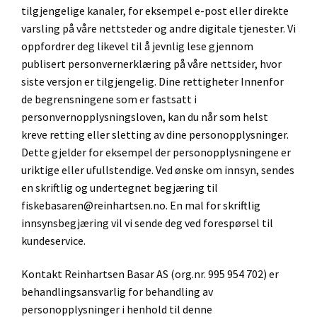
tilgjengelige kanaler, for eksempel e-post eller direkte
varsling på våre nettsteder og andre digitale tjenester. Vi
oppfordrer deg likevel til å jevnlig lese gjennom
publisert personvernerklæring på våre nettsider, hvor
siste versjon er tilgjengelig. Dine rettigheter Innenfor
de begrensningene som er fastsatt i
personvernopplysningsloven, kan du når som helst
kreve retting eller sletting av dine personopplysninger.
Dette gjelder for eksempel der personopplysningene er
uriktige eller ufullstendige. Ved ønske om innsyn, sendes
en skriftlig og undertegnet begjæring til
fiskebasaren@reinhartsen.no. En mal for skriftlig
innsynsbegjæring vil vi sende deg ved forespørsel til
kundeservice.
Kontakt Reinhartsen Basar AS (org.nr. 995 954 702) er
behandlingsansvarlig for behandling av
personopplysninger i henhold til denne