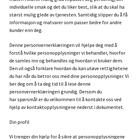
individuelle smak og det du liker best, slik at du skal ha
størst mulig glede av tjenesten. Samtidig slipper du å få
informasjon og matvarer som passer bedre for andre
kunder enn deg.
Denne personvernerklæringen vil hjelpe deg med å
forstå hvilke personopplysninger vi behandler, hvorfor
de samles inn og behandles og hvordan vi bruker dem.
Den vil også forklare hvordan du kan utøve rettighetene
du har når du betror oss med dine personopplysninger. Vi
ber deg om å ta deg tid til å lese denne
personvernerklæringen grundig. Dersom du
har spørsmål er du velkommen til å kontakte oss ved
hjelp av kontaktopplysningene nederst i dokumentet.
Din profil
Vi trenger din hjelp for å sikre at personopplysningene