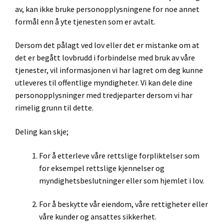
av, kan ikke bruke personopplysningene for noe annet
formål enn å yte tjenesten som er avtalt.
Dersom det pålagt ved lov eller det er mistanke om at
det er begått lovbrudd i forbindelse med bruk av våre
tjenester, vil informasjonen vi har lagret om deg kunne
utleveres til offentlige myndigheter. Vi kan dele dine
personopplysninger med tredjeparter dersom vi har
rimelig grunn til dette.
Deling kan skje;
For å etterleve våre rettslige forpliktelser som
for eksempel rettslige kjennelser og
myndighetsbeslutninger eller som hjemlet i lov.
For å beskytte vår eiendom, våre rettigheter eller
våre kunder og ansattes sikkerhet.