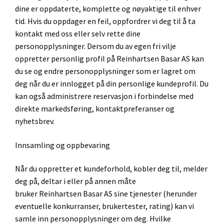
dine er oppdaterte, komplette og nøyaktige til enhver
tid. Hvis du oppdager en feil, oppfordrer vi deg til å ta
kontakt med oss eller selv rette dine
personopplysninger. Dersom du av egen fri vilje
oppretter personlig profil på Reinhartsen Basar AS kan
du se og endre personopplysninger som er lagret om
deg når du er innlogget på din personlige kundeprofil. Du
kan også administrere reservasjon i forbindelse med
direkte markedsføring, kontaktpreferanser og
nyhetsbrev.
Innsamling og oppbevaring
Når du oppretter et kundeforhold, kobler deg til, melder
deg på, deltar i eller på annen måte
bruker Reinhartsen Basar AS sine tjenester (herunder
eventuelle konkurranser, brukertester, rating) kan vi
samle inn personopplysninger om deg. Hvilke