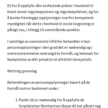
D) For å oppfylle våre lovfestede plikter i henhold til
blant annet regnskapsloven og regnskapsførsel, og for
å kunne fremlegge opplysninger overfor kompetent
myndighet når dette i henhold til norsk lovgivning er
pålagt oss, i tillegg til ovenstående punkter.
I samtlige av ovennevnte tilfeller behandler vi kun
personopplysninger i den grad det er nødvendig og i
overensstemmelse med angitte formål, og behovet for
beskyttelse av ditt privatliv vil alltid bli hensyntatt.
Rettslig grunnlag
Behandlingen av personopplysninger basert på de
formål som er beskrevet under:
Punkt (A) er nødvendig for å oppfylle de
forpliktelser Reinhartsen Basar AS har påtatt seg