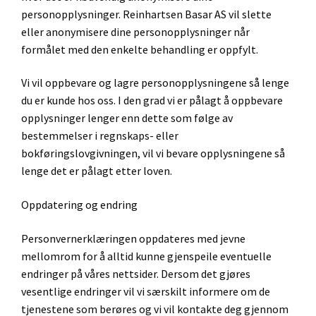
personopplysninger. Reinhartsen Basar AS vil slette
eller anonymisere dine personopplysninger når
formålet med den enkelte behandling er oppfylt.
Vi vil oppbevare og lagre personopplysningene så lenge
du er kunde hos oss. I den grad vi er pålagt å oppbevare
opplysninger lenger enn dette som følge av
bestemmelser i regnskaps- eller
bokføringslovgivningen, vil vi bevare opplysningene så
lenge det er pålagt etter loven.
Oppdatering og endring
Personvernerklæringen oppdateres med jevne
mellomrom for å alltid kunne gjenspeile eventuelle
endringer på våres nettsider. Dersom det gjøres
vesentlige endringer vil vi særskilt informere om de
tjenestene som berøres og vi vil kontakte deg gjennom